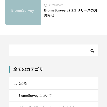
2026.05.01
BiomeSurvey v2.2.1 リリースのお
知らせ
全てのカテゴリ
はじめる
BiomeSurveyについて