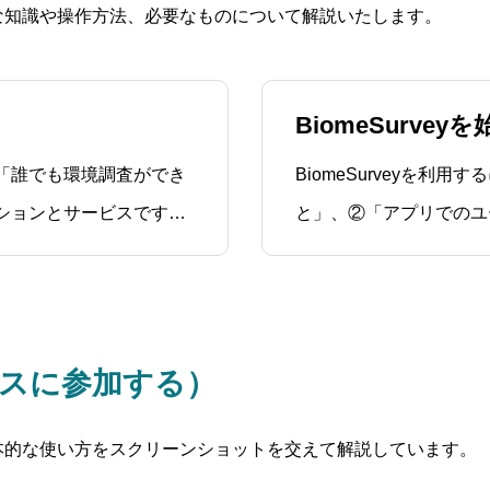
基本的な知識や操作方法、必要なものについて解説いたします。
BiomeSurve
は、「誰でも環境調査ができ
BiomeSurveyを
ションとサービスです。
と」、②「アプリでのユ
ペース」という組織や団体に
です。登録の流れ登録方法
参加します。ワークスペ
0.6MB）関連マニュアル
スに参加する）
本的な使い方をスクリーンショットを交えて解説しています。