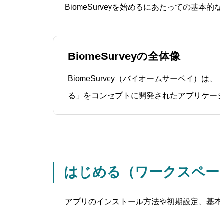
BiomeSurveyを始めるにあたっての
BiomeSurveyの全体像
BiomeSurvey（バイオームサーベイ）
る」をコンセプトに開発されたアプリケー
BiomeSurveyの利用者は、「ワークス
紐づけられた招待制のプラットフォームに
ースでは、特定の権限を持つメンバ
はじめる（ワークスペー
アプリのインストール方法や初期設定、基