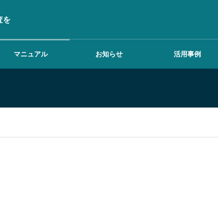
査を
マニュアル
お知らせ
活用事例
ワークスペースを設定
する
調査を行う