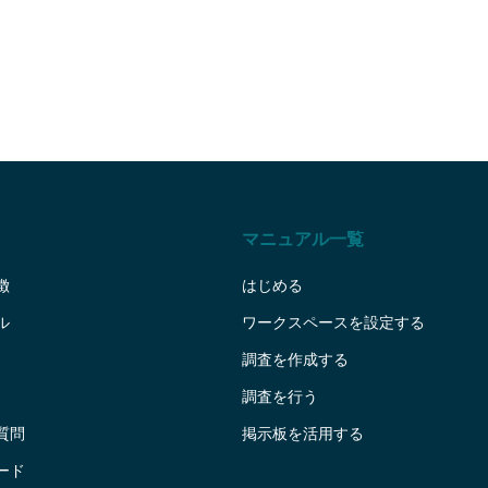
としたデザインになって
マニュアル一覧
徴
はじめる
ル
ワークスペースを設定する
調査を作成する
調査を行う
質問
掲示板を活用する
ード