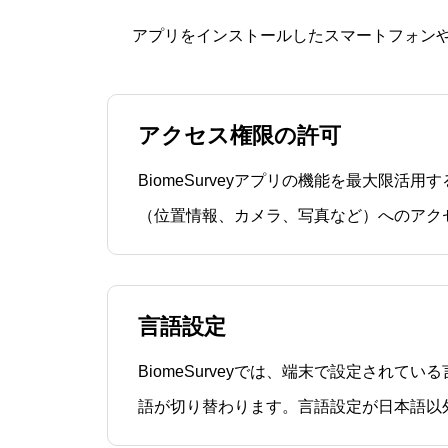
アプリをインストールしたスマートフォン
アクセス権限の許可
BiomeSurveyアプリの機能を最大限活
（位置情報、カメラ、写真など）へのアク
必要があります。アクセスの許可がない状態で、
ップの表示や、メディアの追加を行おうと
のダイアログ」が表示されますので、「許
言語設定
BiomeSurveyでは、端末で設定されて
語が切り替わります。言語設定が日本語以
プリの表示が英語になります。