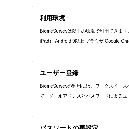
利用環境
BiomeSurveyは以下の環境で利用できます。 iOS 13以上（iPhon
iPad） Android 9以上 ブラウザ Google Chrome推奨（Windows,
Mac, Chromebookなど）関連マニュアル
ユーザー登録
BiomeSurveyの利用には、ワークスペ
で、メールアドレスとパスワードによるユ
ユーザー登録は、以下の手順で行います。
「ワンタイムパスワード」をお送りします
BiomeSurvey（survey@biome.co.jp）か
パスワードの再設定