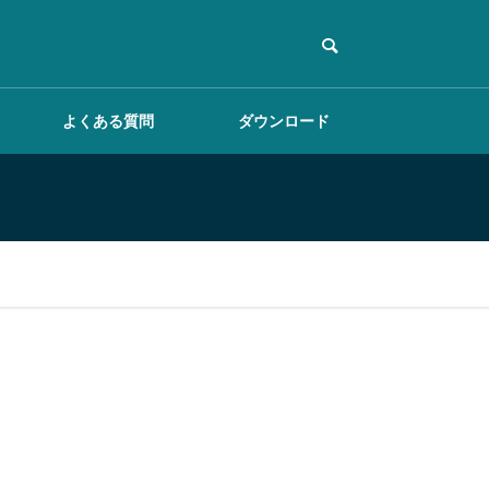
よくある質問
ダウンロード
調査テンプレートを作
成する
掲示板を活用する