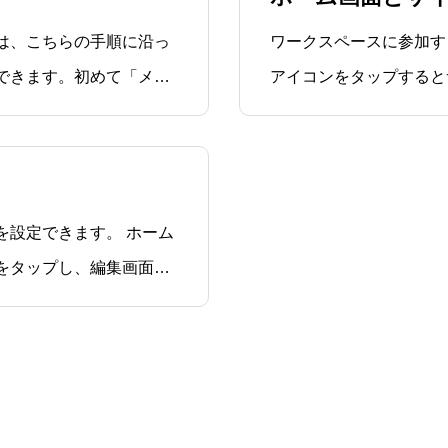
は、こちらの手順に沿っ
ワークスペースに参加す
できます。初めて「メー
アイコンをタップすると
まだパスワードが設定さ
パスワードの再発行の手
あります。
できます。 ホーム
をタップし、編集画面を