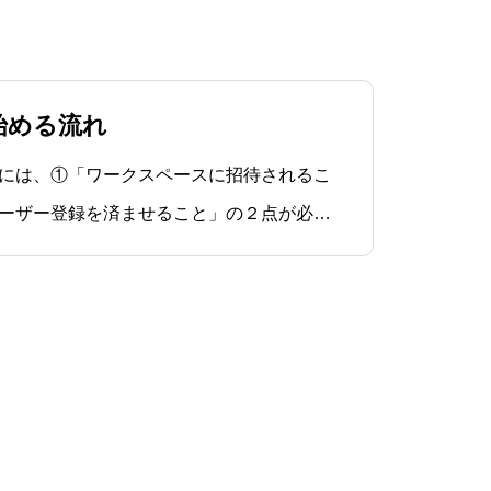
yを始める流れ
利用するには、①「ワークスペースに招待されるこ
ーザー登録を済ませること」の２点が必要
 ユーザー登録マニュアル（PDF /