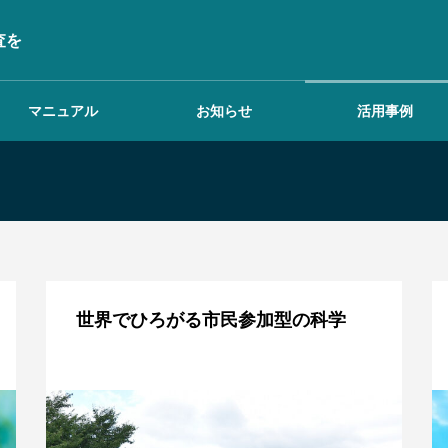
査を
マニュアル
お知らせ
活用事例
ワークスペースを設定
する
世界でひろがる市民参加型の科学
調査を行う