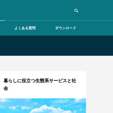
よくある質問
ダウンロード
調査テンプレートを作
成する
暮らしに役立つ生態系サービスと社
会
掲示板を活用する