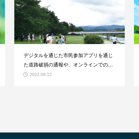
デジタルを通じた市民参加アプリを通じ
た道路破損の通報や、オンラインでの合
意形成など、市民の行政への参加が話題
2022.09.12
になっています。市民参加型のプロジェ
クトは、多くの人手を動員できるために
行政の負担を減らすことができるうえ、
ある事柄にたいする市民の関心を高める
ことができるなど、多くの利点がありま