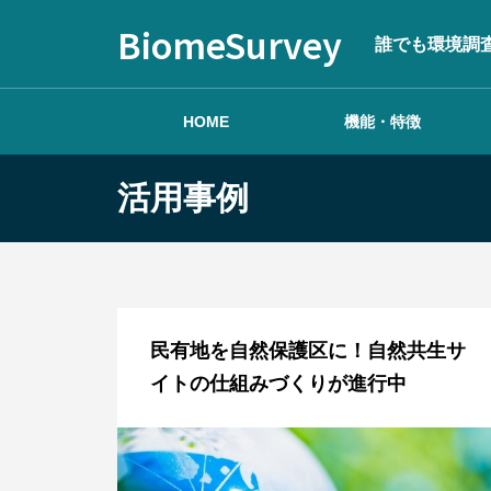
BiomeSurvey
誰でも環境調
HOME
機能・特徴
活用事例
はじめる
民有地を自然保護区に！自然共生サ
イトの仕組みづくりが進行中
調査を作成する