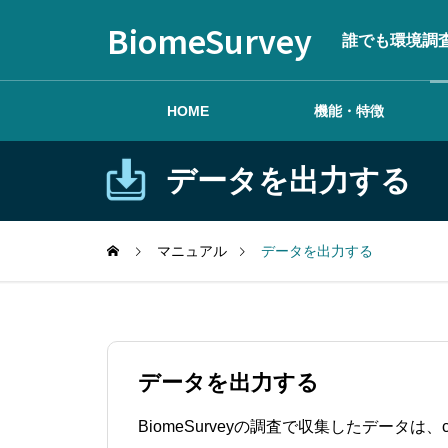
BiomeSurvey
誰でも環境調
HOME
機能・特徴
データを出力する
はじめる
マニュアル
データを出力する
調査を作成する
データを出力する