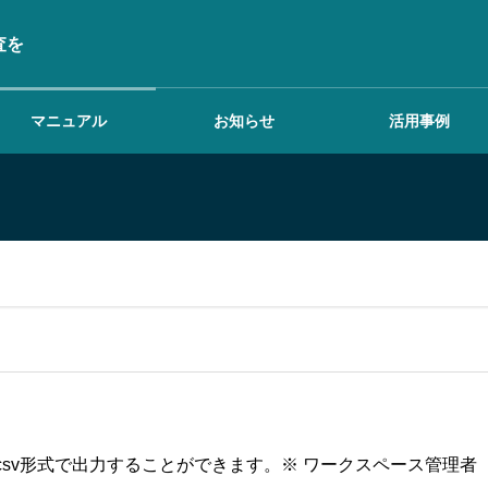
査を
マニュアル
お知らせ
活用事例
ワークスペースを設定
する
調査を行う